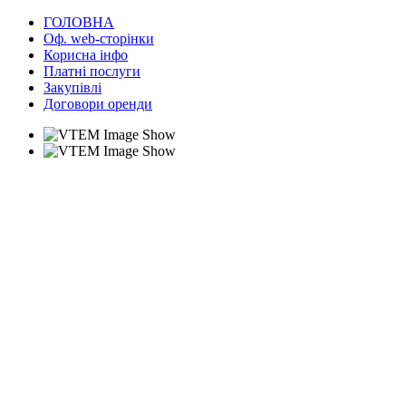
ГОЛОВНА
Оф. web-сторінки
Корисна інфо
Платні послуги
Закупівлі
Договори оренди