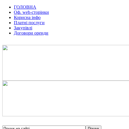
ГОЛОВНА
Оф. web-сторінки
Корисна інфо
Платні послуги
Закупівлі
Договори оренди