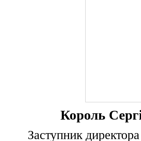
Король Серг
Заступник директора 