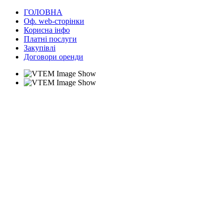
ГОЛОВНА
Оф. web-сторінки
Корисна інфо
Платні послуги
Закупівлі
Договори оренди