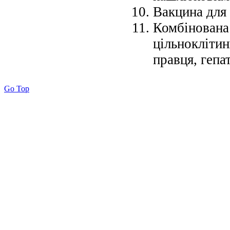
Вакцина для 
Комбінована
цільнокліти
правця, гепат
Go Top